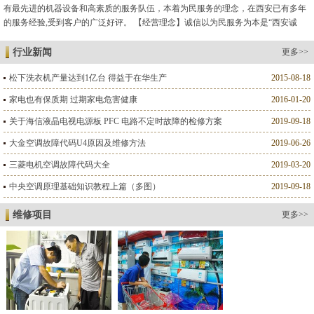
有最先进的机器设备和高素质的服务队伍，本着为民服务的理念，在西安已有多年
的服务经验,受到客户的广泛好评。 【经营理念】诚信以为民服务为本是“西安诚
德”维修人格的标志。 【服务标准】以客户满意为标准是我们的服...
行业新闻
更多>>
松下洗衣机产量达到1亿台 得益于在华生产
2015-08-18
家电也有保质期 过期家电危害健康
2016-01-20
关于海信液晶电视电源板 PFC 电路不定时故障的检修方案
2019-09-18
大金空调故障代码U4原因及维修方法
2019-06-26
三菱电机空调故障代码大全
2019-03-20
中央空调原理基础知识教程上篇（多图）
2019-09-18
维修项目
更多>>