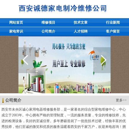
网站首页
维修项目
技术文章
行业新闻
家电常识
公司简介
人才招聘
客户留言
公司简介
更多>>
西安市未央区诚心家用电器维修服务部，是一家著名的综合型家电维修中心，中心
成立于2003年。中心拥有严格的管理制度，一流的服务质量，专业的维修技师，先
进的检测设备，良好的至诚信誉。多年磨砺造就了一批批技术过硬，经验丰富的优
秀技师，他们至诚的微笑和优质的服务温暖着西安的千家万户，欢迎来电咨询！拥