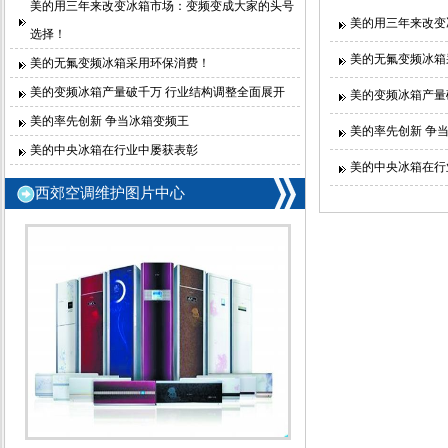
美的用三年来改变冰箱市场：变频变成大家的头号
美的用三年来改变
选择！
美的无氟变频冰箱
美的无氟变频冰箱采用环保消费！
美的变频冰箱产量破千万 行业结构调整全面展开
美的变频冰箱产量
美的率先创新 争当冰箱变频王
美的率先创新 争
美的中央冰箱在行业中屡获表彰
美的中央冰箱在行
西郊空调维护图片中心