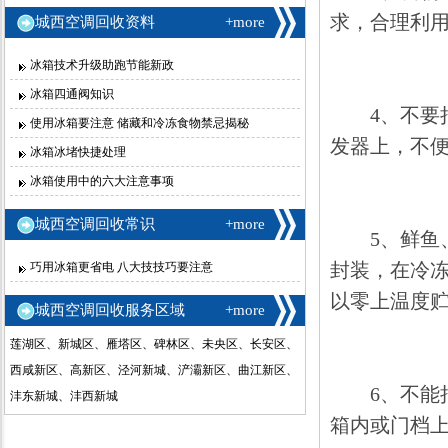
求，合理利
城西空调回收资料
+more
冰箱技术升级助跑节能新政
冰箱四通阀知识
4、不要把
使用冰箱要注意 储藏和冷冻食物禁忌揭秘
发器上，不
冰箱冰堵快捷处理
冰箱使用中的六大注意事项
城西空调回收常识
+more
5、鲜鱼、
封装，在冷
巧用冰箱更省电 八大技技巧要注意
以零上温度
城西空调回收服务区域
+more
莲湖区、新城区、雁塔区、碑林区、未央区、长安区、
西咸新区、高新区、泾河新城、浐灞新区、曲江新区、
6、不能把
沣东新城、沣西新城
箱内或门档上