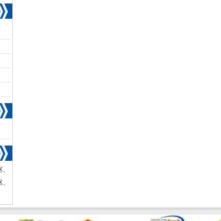
区、
区、