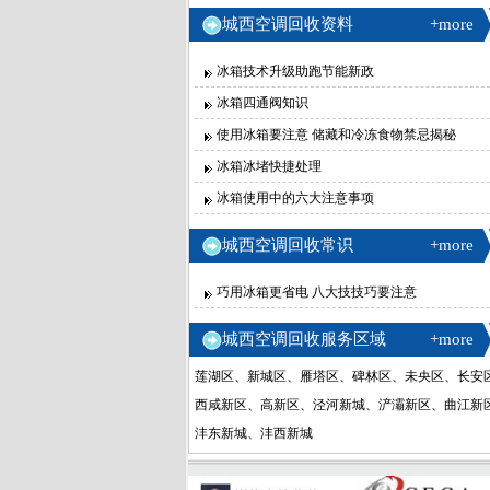
城西空调回收资料
+more
冰箱技术升级助跑节能新政
冰箱四通阀知识
使用冰箱要注意 储藏和冷冻食物禁忌揭秘
冰箱冰堵快捷处理
冰箱使用中的六大注意事项
城西空调回收常识
+more
巧用冰箱更省电 八大技技巧要注意
城西空调回收服务区域
+more
莲湖区、新城区、雁塔区、碑林区、未央区、长安
西咸新区、高新区、泾河新城、浐灞新区、曲江新
沣东新城、沣西新城