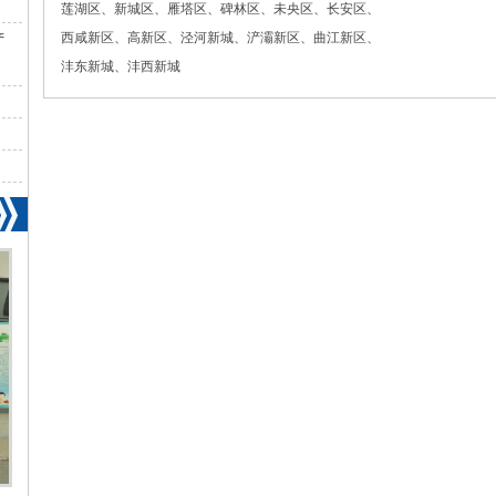
莲湖区、新城区、雁塔区、碑林区、未央区、长安区、
西咸新区、高新区、泾河新城、浐灞新区、曲江新区、
产
沣东新城、沣西新城