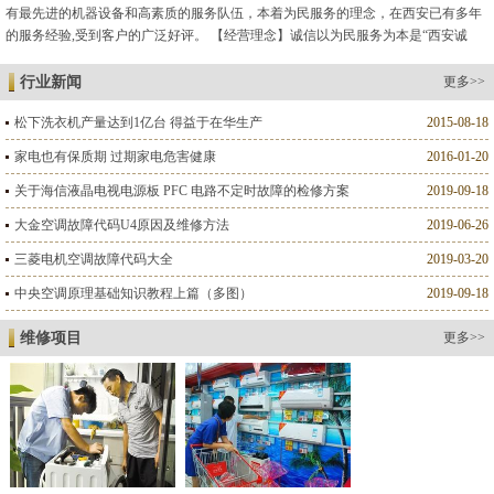
有最先进的机器设备和高素质的服务队伍，本着为民服务的理念，在西安已有多年
的服务经验,受到客户的广泛好评。 【经营理念】诚信以为民服务为本是“西安诚
德”维修人格的标志。 【服务标准】以客户满意为标准是我们的服...
行业新闻
更多>>
松下洗衣机产量达到1亿台 得益于在华生产
2015-08-18
家电也有保质期 过期家电危害健康
2016-01-20
关于海信液晶电视电源板 PFC 电路不定时故障的检修方案
2019-09-18
大金空调故障代码U4原因及维修方法
2019-06-26
三菱电机空调故障代码大全
2019-03-20
中央空调原理基础知识教程上篇（多图）
2019-09-18
维修项目
更多>>