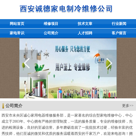
网站首页
维修项目
技术文章
行业新闻
家电常识
公司简介
人才招聘
客户留言
公司简介
更多>>
西安市未央区诚心家用电器维修服务部，是一家著名的综合型家电维修中心，中心
成立于2003年。中心拥有严格的管理制度，一流的服务质量，专业的维修技师，先
进的检测设备，良好的至诚信誉。多年磨砺造就了一批批技术过硬，经验丰富的优
秀技师，他们至诚的微笑和优质的服务温暖着西安的千家万户，欢迎来电咨询！拥