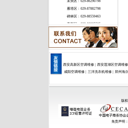
雁塔区﹕029-87882798
碑林区﹕029-88559463
高新区﹕029-88985595
新城区﹕029-86290798
灞桥区﹕029-88559463
长安区﹕18049201992
郊县﹕13991165706
西安高新区空调维修
|
西安莲湖区空调维修
咸阳空调维修
|
三洋洗衣机维修
|
郑州海
版
免责声明