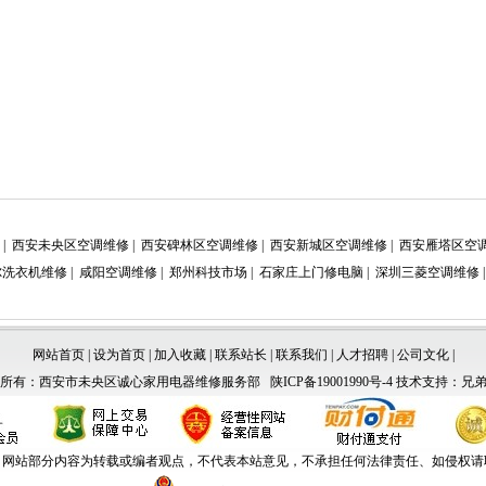
|
西安未央区空调维修
|
西安碑林区空调维修
|
西安新城区空调维修
|
西安雁塔区空
尔洗衣机维修
|
咸阳空调维修
|
郑州科技市场
|
石家庄上门修电脑
|
深圳三菱空调维修
网站首页
|
设为首页
|
加入收藏
|
联系站长
|
联系我们
|
人才招聘
|
公司文化
|
权所有：西安市未央区诚心家用电器维修服务部
陕ICP备19001990号-4
技术支持：
兄
：网站部分内容为转载或编者观点，不代表本站意见，不承担任何法律责任、如侵权请