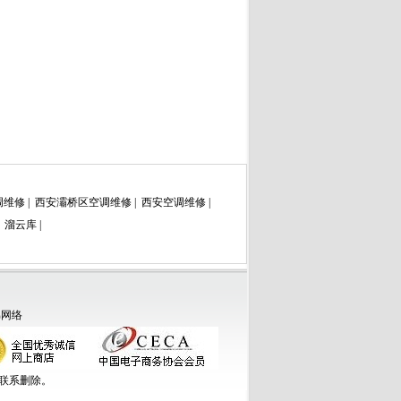
调维修
|
西安灞桥区空调维修
|
西安空调维修
|
|
溜云库
|
弟网络
联系删除。