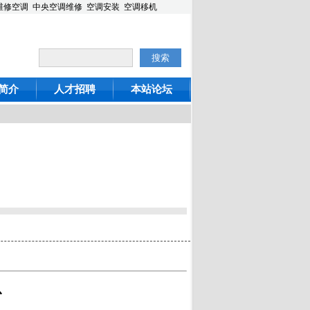
维修
空调
中央空调维修
空调安装
空调移机
简介
人才招聘
本站论坛
息