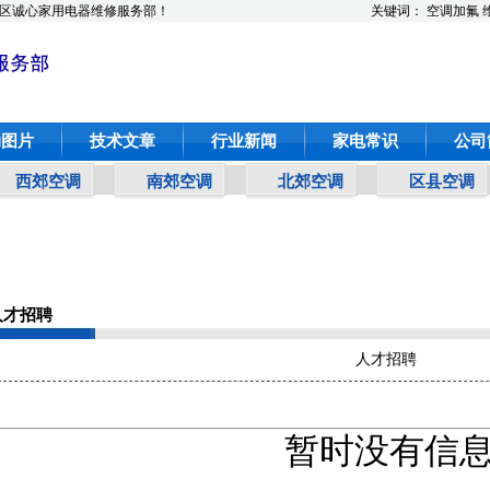
区诚心家用电器维修服务部！
关键词：
空调加氟
动图片
技术文章
行业新闻
家电常识
公司
西郊空调
南郊空调
北郊空调
区县空调
人才招聘
人才招聘
暂时没有信