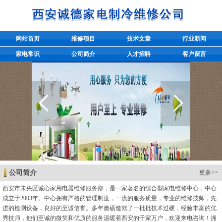
网站首页
维修项目
技术文章
行业新闻
家电常识
公司简介
人才招聘
客户留言
公司简介
更多>>
西安市未央区诚心家用电器维修服务部，是一家著名的综合型家电维修中心，中心
成立于2003年。中心拥有严格的管理制度，一流的服务质量，专业的维修技师，先
进的检测设备，良好的至诚信誉。多年磨砺造就了一批批技术过硬，经验丰富的优
秀技师，他们至诚的微笑和优质的服务温暖着西安的千家万户，欢迎来电咨询！拥