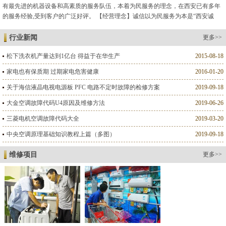
有最先进的机器设备和高素质的服务队伍，本着为民服务的理念，在西安已有多年
的服务经验,受到客户的广泛好评。 【经营理念】诚信以为民服务为本是“西安诚
德”维修人格的标志。 【服务标准】以客户满意为标准是我们的服...
行业新闻
更多>>
松下洗衣机产量达到1亿台 得益于在华生产
2015-08-18
家电也有保质期 过期家电危害健康
2016-01-20
关于海信液晶电视电源板 PFC 电路不定时故障的检修方案
2019-09-18
大金空调故障代码U4原因及维修方法
2019-06-26
三菱电机空调故障代码大全
2019-03-20
中央空调原理基础知识教程上篇（多图）
2019-09-18
维修项目
更多>>