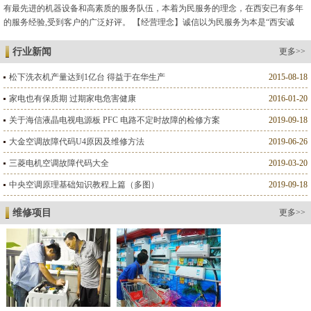
有最先进的机器设备和高素质的服务队伍，本着为民服务的理念，在西安已有多年
的服务经验,受到客户的广泛好评。 【经营理念】诚信以为民服务为本是“西安诚
德”维修人格的标志。 【服务标准】以客户满意为标准是我们的服...
行业新闻
更多>>
松下洗衣机产量达到1亿台 得益于在华生产
2015-08-18
家电也有保质期 过期家电危害健康
2016-01-20
关于海信液晶电视电源板 PFC 电路不定时故障的检修方案
2019-09-18
大金空调故障代码U4原因及维修方法
2019-06-26
三菱电机空调故障代码大全
2019-03-20
中央空调原理基础知识教程上篇（多图）
2019-09-18
维修项目
更多>>