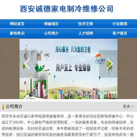
网站首页
维修项目
技术文章
行业新闻
家电常识
公司简介
人才招聘
客户留言
公司简介
更多>>
西安市未央区诚心家用电器维修服务部，是一家著名的综合型家电维修中心，中心
成立于2003年。中心拥有严格的管理制度，一流的服务质量，专业的维修技师，先
进的检测设备，良好的至诚信誉。多年磨砺造就了一批批技术过硬，经验丰富的优
秀技师，他们至诚的微笑和优质的服务温暖着西安的千家万户，欢迎来电咨询！拥