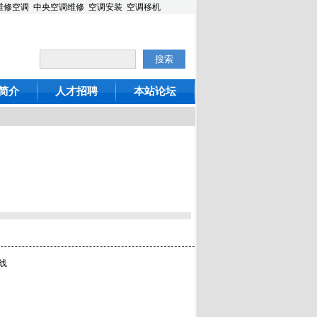
维修
空调
中央空调维修
空调安装
空调移机
简介
人才招聘
本站论坛
线