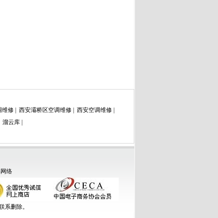
调维修
|
西安灞桥区空调维修
|
西安空调维修
|
|
溜云库
|
弟网络
联系删除。