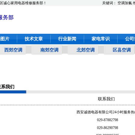
区诚心家用电器维修服务部！
关键词：
空调加氟
动图片
技术文章
行业新闻
家电常识
公司
西郊空调
南郊空调
北郊空调
区县空调
联系我们
联系我们
西安诚德电器有限公司24小时服务热
029-87882798
029-86290798