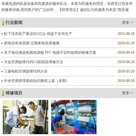
有最先进的机器设备和高素质的服务队伍，本着为民服务的理念，在西安已有多年
的服务经验,受到客户的广泛好评。 【经营理念】诚信以为民服务为本是“西安诚
德”维修人格的标志。 【服务标准】以客户满意为标准是我们的服...
行业新闻
更多>>
松下洗衣机产量达到1亿台 得益于在华生产
2015-08-18
家电也有保质期 过期家电危害健康
2016-01-20
关于海信液晶电视电源板 PFC 电路不定时故障的检修方案
2019-09-18
大金空调故障代码U4原因及维修方法
2019-06-26
三菱电机空调故障代码大全
2019-03-20
中央空调原理基础知识教程上篇（多图）
2019-09-18
维修项目
更多>>