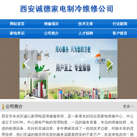
网站首页
维修项目
技术文章
行业新闻
家电常识
公司简介
人才招聘
客户留言
公司简介
更多>>
西安市未央区诚心家用电器维修服务部，是一家著名的综合型家电维修中心，中心
成立于2003年。中心拥有严格的管理制度，一流的服务质量，专业的维修技师，先
进的检测设备，良好的至诚信誉。多年磨砺造就了一批批技术过硬，经验丰富的优
秀技师，他们至诚的微笑和优质的服务温暖着西安的千家万户，欢迎来电咨询！拥