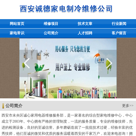
网站首页
维修项目
技术文章
行业新闻
家电常识
公司简介
人才招聘
客户留言
公司简介
更多>>
西安市未央区诚心家用电器维修服务部，是一家著名的综合型家电维修中心，中心
成立于2003年。中心拥有严格的管理制度，一流的服务质量，专业的维修技师，先
进的检测设备，良好的至诚信誉。多年磨砺造就了一批批技术过硬，经验丰富的优
秀技师，他们至诚的微笑和优质的服务温暖着西安的千家万户，欢迎来电咨询！拥