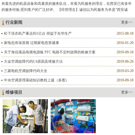
有最先进的机器设备和高素质的服务队伍，本着为民服务的理念，在西安已有多年
的服务经验,受到客户的广泛好评。 【经营理念】诚信以为民服务为本是“西安诚
德”维修人格的标志。 【服务标准】以客户满意为标准是我们的服...
行业新闻
更多>>
松下洗衣机产量达到1亿台 得益于在华生产
2015-08-18
家电也有保质期 过期家电危害健康
2016-01-20
关于海信液晶电视电源板 PFC 电路不定时故障的检修方案
2019-09-18
大金空调故障代码U4原因及维修方法
2019-06-26
三菱电机空调故障代码大全
2019-03-20
中央空调原理基础知识教程上篇（多图）
2019-09-18
维修项目
更多>>